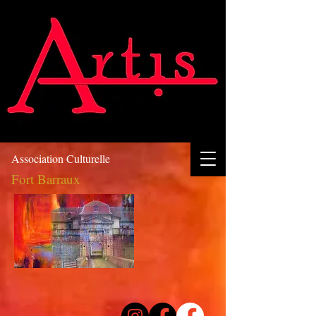
Association Culturelle
Fort Barraux