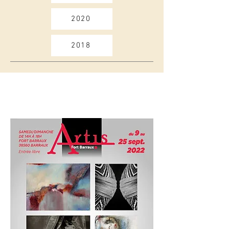
2020
2018
4ème exposition 2022