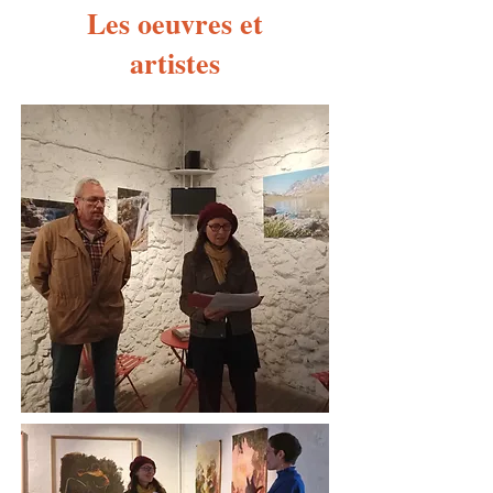
Les oeuvres et
artistes