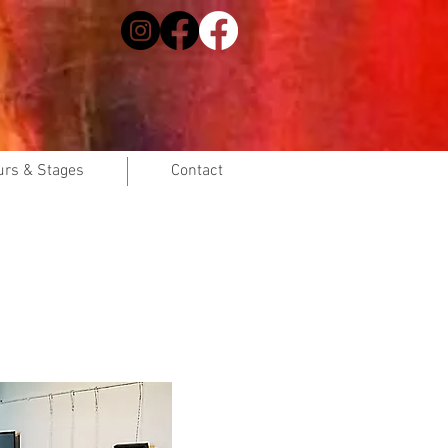
urs & Stages
Contact
Expo3
Juin 2018