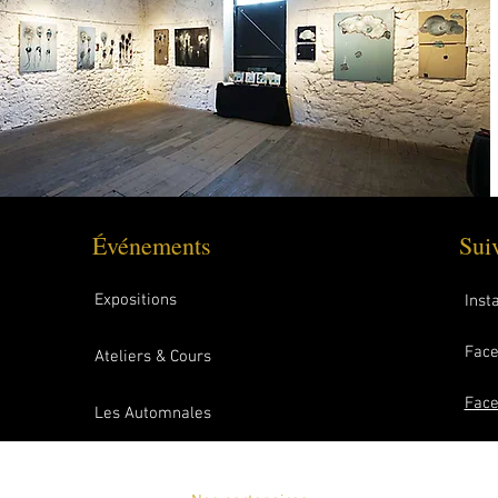
Événements
Sui
Expositions
Inst
Face
Ateliers & Cours
Face
Les Automnales