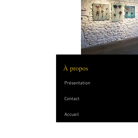
À propos​
Présentation
Contact
Accueil